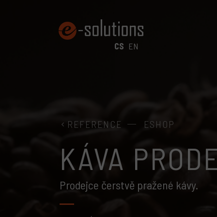
CS
EN
REFERENCE
ESHOP
KÁVA PROD
Prodejce čerstvě pražené kávy.