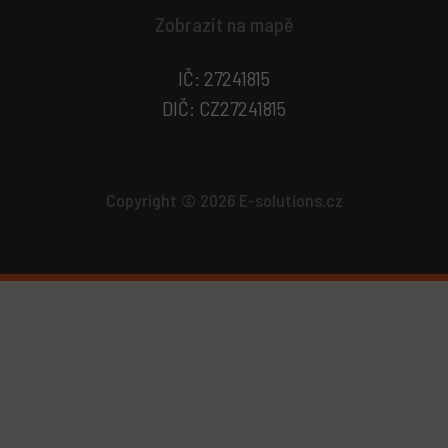
Zobrazit na mapě
IČ: 27241815
DIČ: CZ27241815
Copyright © 2026 E-solutions.cz