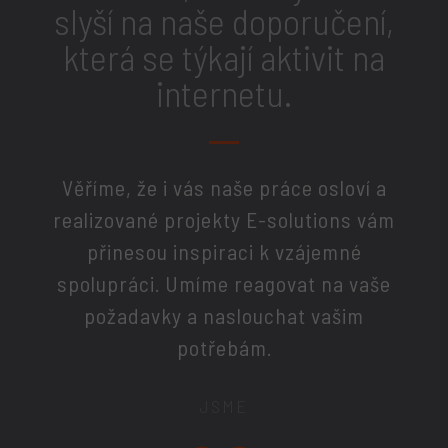
slyší na naše doporučení,
která se týkají aktivit na
internetu.
Věříme, že i vás naše práce osloví a
realizované projekty E-solutions vám
přinesou inspiraci k vzájemné
spolupráci. Umíme reagovat na vaše
požadavky a naslouchat vašim
potřebám.
JSME