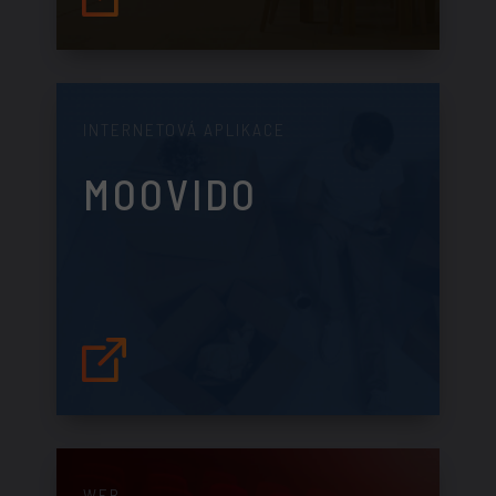
INTERNETOVÁ APLIKACE
MOOVIDO
WEB