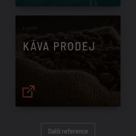
ESHOP
KÁVA PRODEJ
Další reference