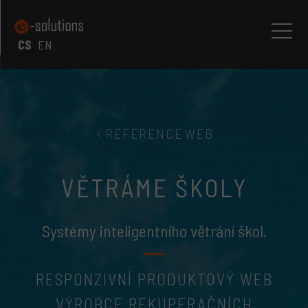
CS
EN
REFERENCE
WEB
VĚTRÁME ŠKOLY
Systémy inteligentního větrání škol.
RESPONZIVNÍ PRODUKTOVÝ WEB
VÝROBCE REKUPERAČNÍCH