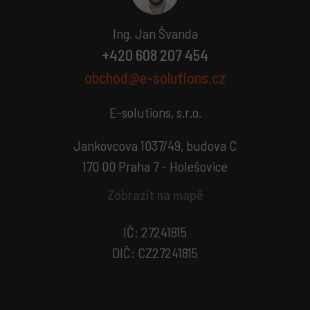
Ing. Jan Švanda
+420 608 207 454
obchod@e-solutions.cz
E-solutions, s.r.o.
Jankovcova 1037/49, budova C
170 00 Praha 7 - Holešovice
Zobrazit na mapě
IČ: 27241815
DIČ: CZ27241815