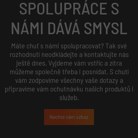
SPOLUPRÁCE S
NÁMI DÁVÁ
SMYSL
Máte
chuť
s námi spolupracovat? Tak své
rozhodnutí neodkládejte a kontaktujte nás
ještě dnes. Vyjdeme vám vstříc a zítra
můžeme společně třeba i posnídat. S chutí
vám zodpovíme všechny vaše dotazy a
připravíme vám ochutnávku našich produktů i
služeb.
Nechte nám vzkaz