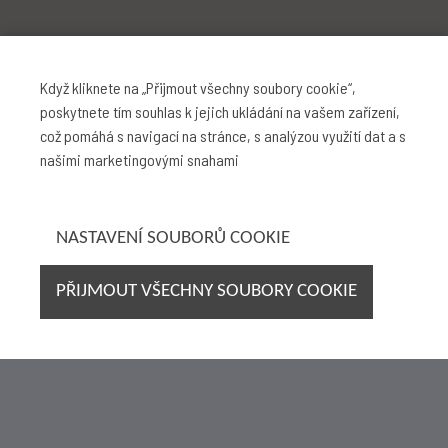
Když kliknete na „Přijmout všechny soubory cookie“,
poskytnete tím souhlas k jejich ukládání na vašem zařízení,
což pomáhá s navigací na stránce, s analýzou využití dat a s
našimi marketingovými snahami
NASTAVENÍ SOUBORŮ COOKIE
PŘIJMOUT VŠECHNY SOUBORY COOKIE