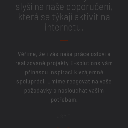
slyší na naše doporučení,
která se týkají aktivit na
internetu.
Věříme, že i vás naše práce osloví a
realizované projekty E-solutions vám
přinesou inspiraci k vzájemné
spolupráci. Umíme reagovat na vaše
požadavky a naslouchat vašim
potřebám.
JSME