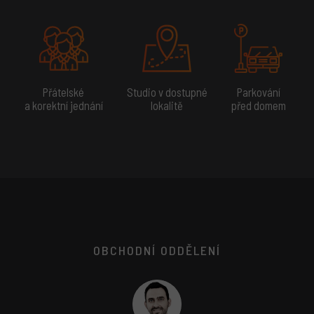
Přátelské
Studio v dostupné
Parkování
a korektní jednání
lokalitě
před domem
OBCHODNÍ ODDĚLENÍ