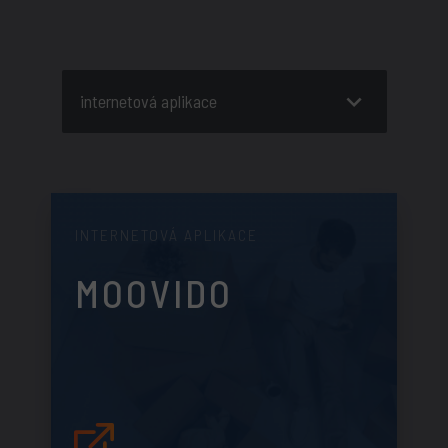
internetová aplikace
INTERNETOVÁ APLIKACE
MOOVIDO